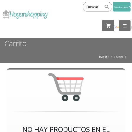
Powered
by
Tra
Carrito
INICIO
CARRITO
NO HAY PRODUCTOS EN EL