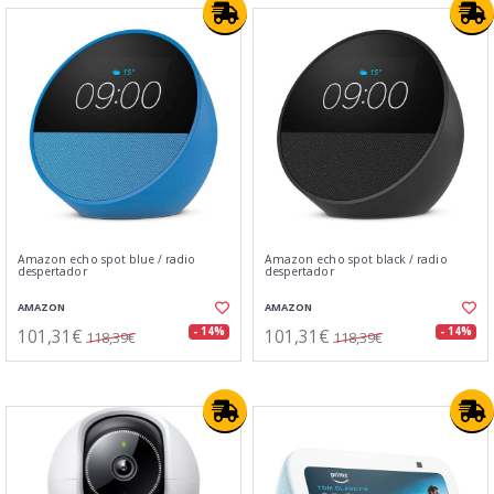
Amazon echo spot blue / radio
Amazon echo spot black / radio
despertador
despertador
AMAZON
AMAZON
101,31€
101,31€
- 14%
- 14%
118,39€
118,39€