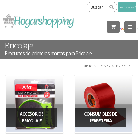
Powered
by
Tra
Bricolaje
Productos de primeras marcas para Bricolaje
INICIO
HOGAR
BRICOLAJE
ACCESORIOS
CONSUMIBLES DE
BRICOLAJE
FERRETERÍA