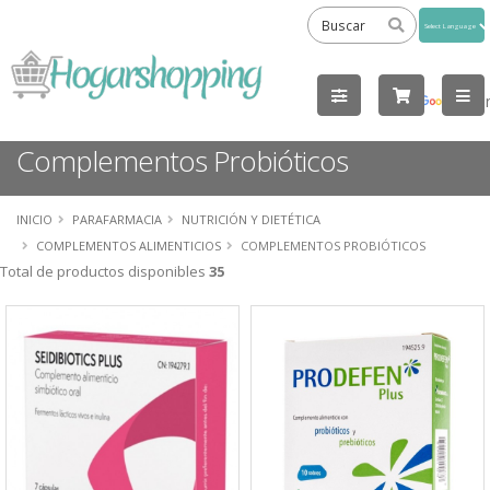
Powered
by
Tra
Complementos Probióticos
INICIO
PARAFARMACIA
NUTRICIÓN Y DIETÉTICA
COMPLEMENTOS ALIMENTICIOS
COMPLEMENTOS PROBIÓTICOS
Total de productos disponibles
35