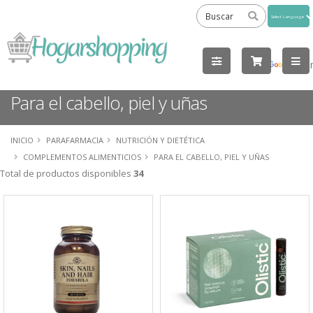
Powered
by
Tra
Para el cabello, piel y uñas
INICIO
PARAFARMACIA
NUTRICIÓN Y DIETÉTICA
COMPLEMENTOS ALIMENTICIOS
PARA EL CABELLO, PIEL Y UÑAS
Total de productos disponibles
34