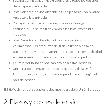
España peninsular: envíos disponibles a todos los destinos
de la España peninsular.
Islas Baleares: envíos disponibles. Los plazos pueden variar
respecto a la península.
Portugal peninsular: envíos disponibles a Portugal
continental. No se realizan envíos a las Islas Azores ni a
Madeira.
Islas Canarias: envíos disponibles para productos no
voluminosos. Los productos de gran volumen o peso no
pueden ser enviados a Canarias. En caso de incompatibilidad,
el cliente será informado antes de confirmar el pedido.
Ceuta y Melilla: no se realizan envíos a estos destinos.
Unión Europea: envíos disponibles a países de la Unión
Europea. Los plazos y condiciones pueden variar según el
país de destino.
El Sitio Web no realiza envíos a destinos fuera de la Unión Europea.
2. Plazos y costes de envío