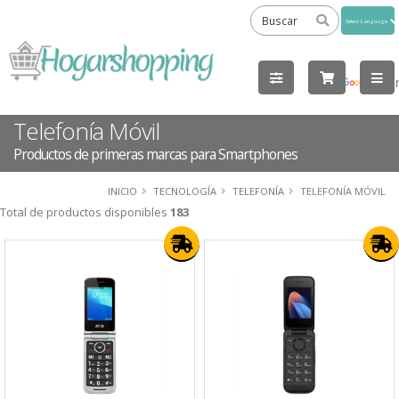
Powered
by
Tra
Telefonía Móvil
Productos de primeras marcas para Smartphones
INICIO
TECNOLOGÍA
TELEFONÍA
TELEFONÍA MÓVIL
Total de productos disponibles
183