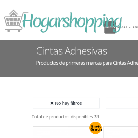
INICIO
HOGAR
PE
Cintas Adhesivas
Productos de primeras marcas para Cintas Adhe
No hay filtros
Total de productos disponibles
31
Envío
Gratis