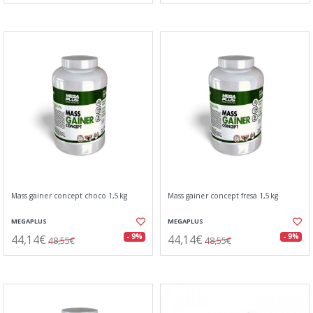
Mass gainer concept choco 1,5kg
Mass gainer concept fresa 1,5kg
MEGAPLUS
MEGAPLUS
44,14€
44,14€
- 9%
- 9%
48,55€
48,55€