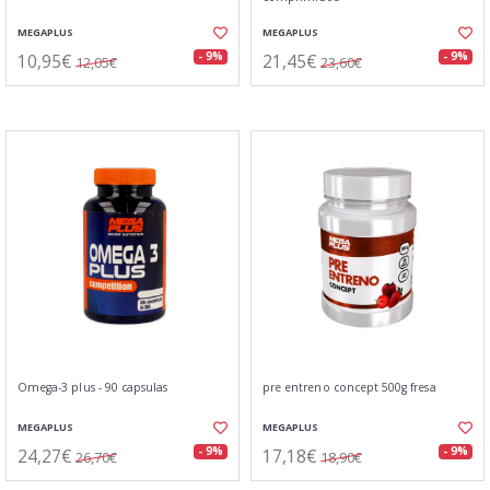
MEGAPLUS
MEGAPLUS
10,95€
21,45€
- 9%
- 9%
12,05€
23,60€
Omega-3 plus - 90 capsulas
pre entreno concept 500g fresa
MEGAPLUS
MEGAPLUS
24,27€
17,18€
- 9%
- 9%
26,70€
18,90€