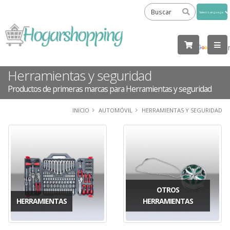
Powered
by
Tra
Herramientas y seguridad
Productos de primeras marcas para Herramientas y seguridad
INICIO
AUTOMÓVIL
HERRAMIENTAS Y SEGURIDAD
OTROS
HERRAMIENTAS
HERRAMIENTAS