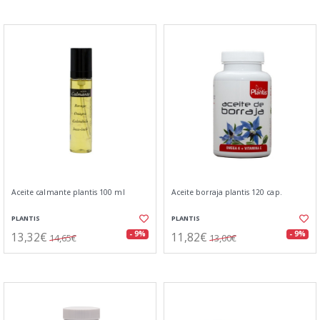
Aceite calmante plantis 100 ml
Aceite borraja plantis 120 cap.
PLANTIS
PLANTIS
13,32€
11,82€
- 9%
- 9%
14,65€
13,00€