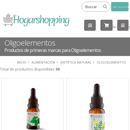
Powered
by
Tra
Oligoelementos
Productos de primeras marcas para Oligoelementos
INICIO
ALIMENTACIÓN
DIETÉTICA NATURAL
OLIGOELEMENTOS
Total de productos disponibles
36