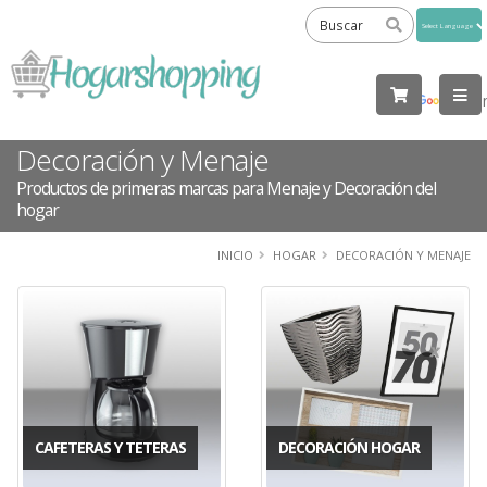
Powered
by
Tra
Decoración y Menaje
Productos de primeras marcas para Menaje y Decoración del
hogar
INICIO
HOGAR
DECORACIÓN Y MENAJE
CAFETERAS Y TETERAS
DECORACIÓN HOGAR