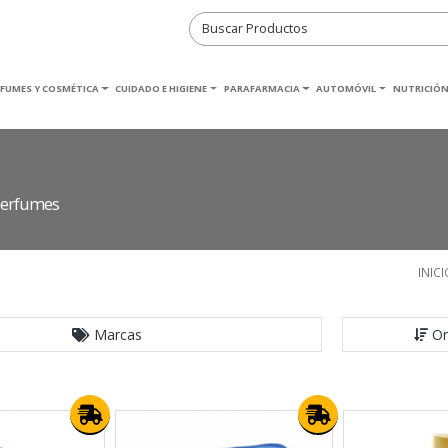
RFUMES Y COSMÉTICA
CUIDADO E HIGIENE
PARAFARMACIA
AUTOMÓVIL
NUTRICIÓN
 perfumes
INICI
Marcas
Or