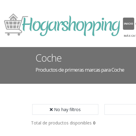
INICIO
MÁS CA
Coche
Productos de primeras marcas para Coche
No hay filtros
Total de productos disponibles
0