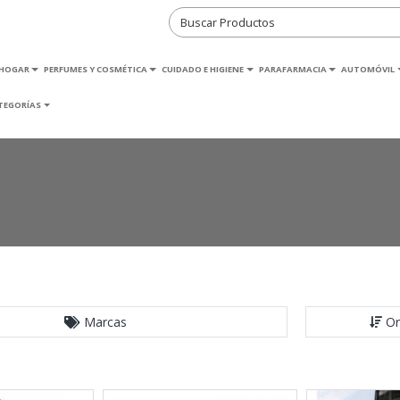
HOGAR
PERFUMES Y COSMÉTICA
CUIDADO E HIGIENE
PARAFARMACIA
AUTOMÓVIL
TEGORÍAS
Marcas
Or