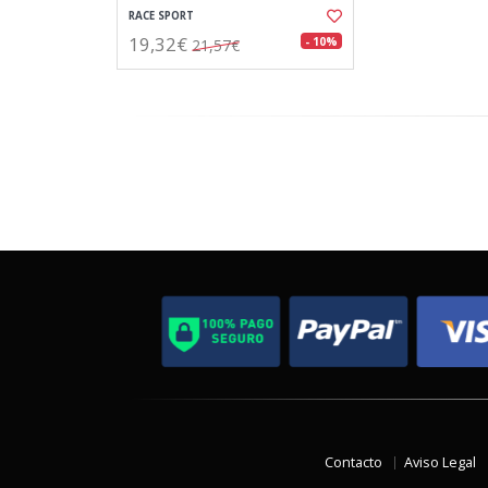
RACE SPORT
19,32€
- 10%
21,57€
Contacto
Aviso Legal