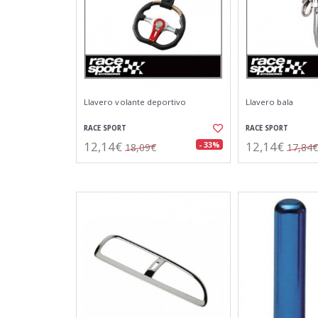
Llavero volante deportivo
Llavero bala
RACE SPORT
RACE SPORT
12,14€
12,14€
- 33%
18,09€
17,84€