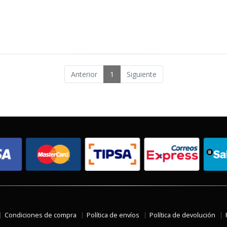
Anterior
1
Siguiente
Condiciones de compra
Política de envíos
Política de devolución